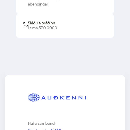
ábendingar
Sláðu á þráðinn
Í síma 530 0000
Hafa samband