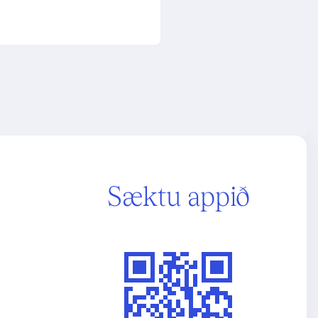
Sæktu appið