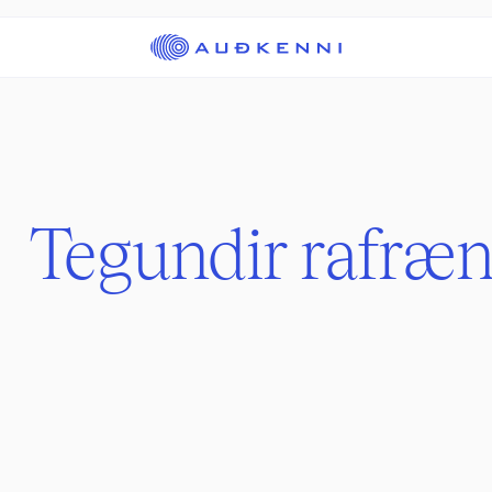
Tegundir rafrænn