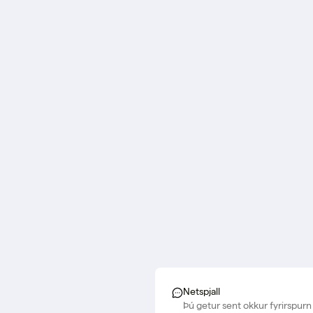
Netspjall
Þú getur sent okkur fyrirspurn 