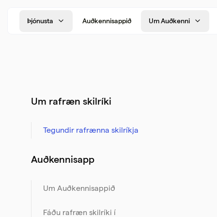
Þjónusta
Auðkennisappið
Um Auðkenni
Um rafræn skilríki
Tegundir rafrænna skilríkja
Auðkennisapp
Um Auðkennisappið
Fáðu rafræn skilríki í