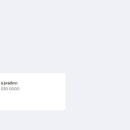
 á þráðinn
a 530 0000