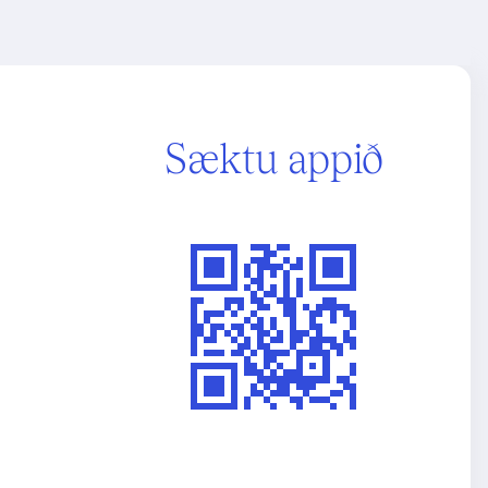
Sæktu appið