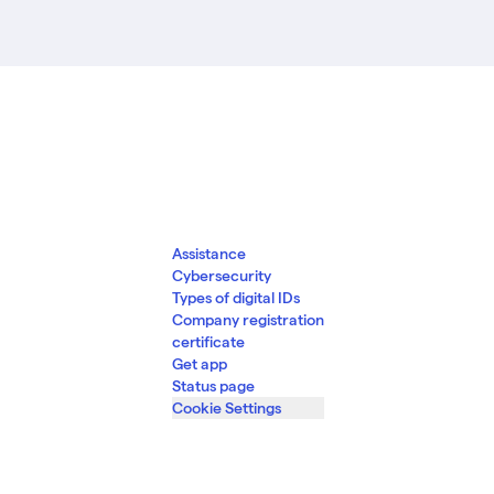
Assistance
Cybersecurity
Types of digital IDs
Company registration
certificate
Get app
Status page
Cookie Settings