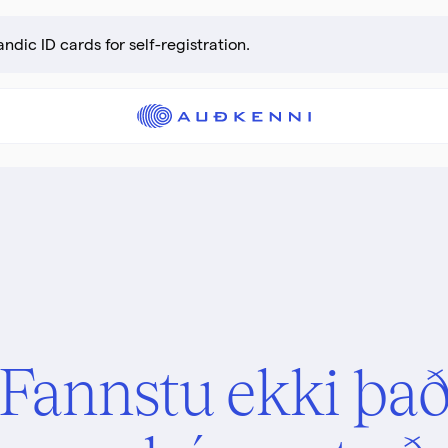
andic ID cards for self-registration.
Fannstu ekki þa